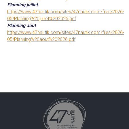
Planning juillet
https://www.47nautik.com/sites/47nautik.com/files/2026-
05/Planning%20juillet%202026.pdf
Planning aout
https://www.47nautik.com/sites/47nautik.com/files/2026-
05/Planning%20aout%202026.pdf