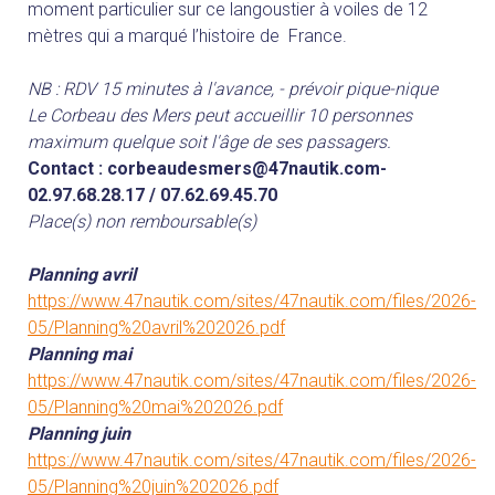
moment particulier sur ce langoustier à voiles de 12
mètres qui a marqué l’histoire de France.
NB : RDV 15 minutes à l'avance, - prévoir pique-nique
Le Corbeau des Mers peut accueillir 10 personnes
maximum quelque soit l'âge de ses passagers.
Contact : corbeaudesmers@47nautik.com-
02.97.68.28.17 / 07.62.69.45.70
Place(s) non remboursable(s)
Planning avril
https://www.47nautik.com/sites/47nautik.com/files/2026-
05/Planning%20avril%202026.pdf
Planning mai
https://www.47nautik.com/sites/47nautik.com/files/2026-
05/Planning%20mai%202026.pdf
Planning juin
https://www.47nautik.com/sites/47nautik.com/files/2026-
05/Planning%20juin%202026.pdf