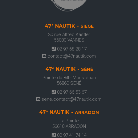
47° NAUTIK -
SIÈGE
30 rue Alfred Kastler
56000
VANNES
02 97 68 28 17
contact@47nautik.com
47° NAUTIK -
SÉNÉ
Pointe du Bill - Moustérian
56860
SÉNÉ
02 97 66 53 67
sene.contact@47nautik.com
47° NAUTIK -
ARRADON
La Pointe
56610
ARRADON
02 97 41 74 14