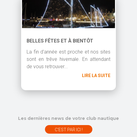
BELLES FÊTES ET À BIENTÔT
La fin d'année est proche et nos sites
sont en trêve hivernale. En attendant
de vous retrouver...
LIRE LA SUITE
Les dernières news de votre club nautique
C'EST PAR ICI !