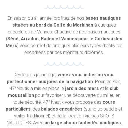
En saison ou à l’année, profitez de nos
bases nautiques
situées au bord du Golfe du Morbihan
à quelques
encablures de Vannes. Chacune de nos bases nautiques
(
Séné, Arradon, Baden et Vannes pour le Corbeau des
Mers
) vous permet de pratiquer plusieurs types d’activités
encadrées par des moniteurs diplômés.
Dès le plus jeune âge,
venez vous initier ou vous
perfectionner aux joies de la navigation
. Pour les kids,
47°Nautik a mis en place le
jardin des mers
et le
club
moussaillon
pour favoriser une découverte du milieu en
toute sécurité. 47° Nautik vous propose des
cours
particuliers
, des
balades encadrées
(stand up paddle et
voilier traditionnel) et de la location via ses SPOTS
NAUTIQUES. Avec
un large choix d’activités nautiques
,