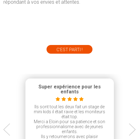
répondant à vos envies et attentes.
C'EST PARTI !
Super expérience pour les
enfants
Ils sont tout les deux fait un stage de
mini kids il était ravie et les moniteurs
était top.
Merci a Eloin pour sa patience et son
professionnalisme avec de jeunes
enfants.
Ils y retournerons avec plaisir