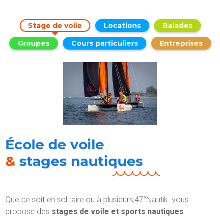
Stage de voile
Locations
Balades
Groupes
Cours particuliers
Entreprises
École de voile
&
stages nautiques
Que ce soit en solitaire ou à plusieurs,47°Nautik vous
propose des
stages de voile et sports nautiques